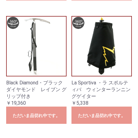
Black Diamond・ブラック
La Sportiva ・ラ スポルテ
ダイヤモンド レイブン グ
ィバ ウィンターランニン
リップ付き
グゲイター
￥19,360
￥5,338
ただいま品切れ中です。
ただいま品切れ中です。