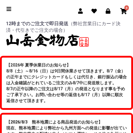
0
12時までのご注文で即日発送
（弊社営業日にカード決
済・代引きでご注文の場合）
【2026年 夏季休業日のお知らせ】
8/8（土）～8/16（日）は9日間休業させて頂きます。8/7（金）
の正午までにクレジットカードもしくは代引き、銀行振込の場合
は入金確認がとれているご注文のみ8/7中に発送致します。
8/7の正午以降のご注文は8/17（月）の発送となります事を予め
ご了承下さい。お問い合わせ等の返信も8/17（月）以降に順次
返信させて頂きます。
【2026/8/3 熊本地震による商品発送のお知らせ】
現在、熊本地震により弊社から九州方面への発送に影響が出てい