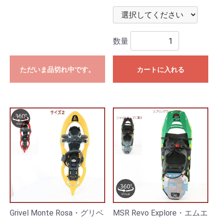
数量
ただいま品切れ中です。
カートに入れる
Grivel Monte Rosa・グリベ
MSR Revo Explore・エムエ