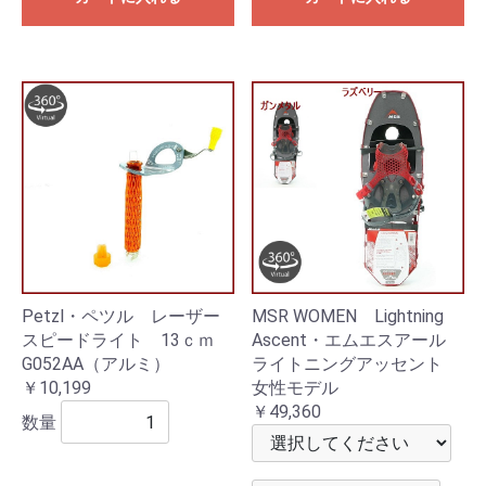
Petzl・ペツル レーザー
MSR WOMEN Lightning
スピードライト 13ｃｍ
Ascent・エムエスアール
G052AA（アルミ）
ライトニングアッセント
￥10,199
女性モデル
￥49,360
数量