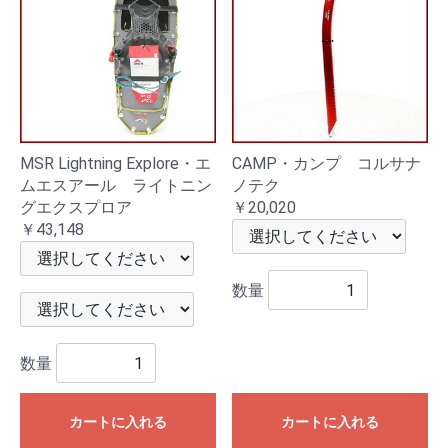
MSR Lightning Explore・エ
CAMP・カンプ コルサナ
ムエスアール ライトニン
ノテク
グエクスプロア
￥20,020
￥43,148
数量
数量
カートに入れる
カートに入れる