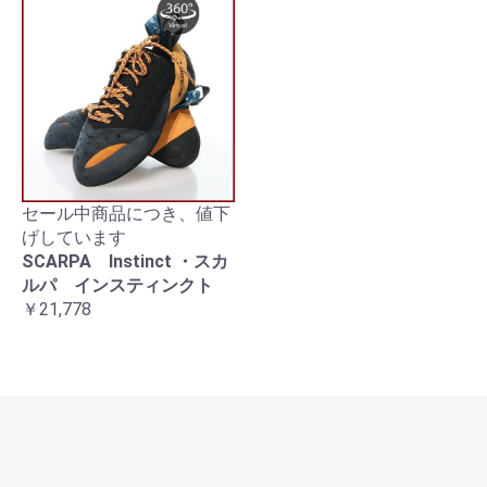
セール中商品につき、値下
げしています
SCARPA Instinct ・スカ
ルパ インスティンクト
￥21,778