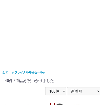
全て
|
☆ファイナル冬物セール☆
40件
の商品が見つかりました