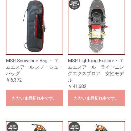
MSR Snowshoe Bag ・ エ
MSR Lightning Explore・エ
ムエスアール スノーシュー
ムエスアール ライトニン
バッグ
グエクスプロア 女性モデ
￥6,372
ル
￥41,682
ただいま品切れ中です。
ただいま品切れ中です。