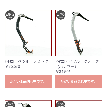
Petzl・ペツル ノミック
Petzl・ペツル クォーク
￥36,630
（ハンマー）
￥31,596
ただいま品切れ中です。
ただいま品切れ中です。