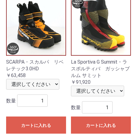
SCARPA・スカルパ リベ
La Sportiva G Summit・ラ
レテック3.0HD
スポルティバ ガッシャブ
￥63,458
ルム サミット
￥91,920
数量
数量
カートに入れる
カートに入れる