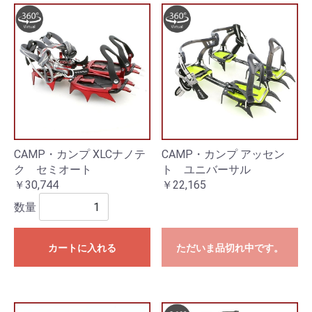
CAMP・カンプ XLCナノテ
CAMP・カンプ アッセン
ク セミオート
ト ユニバーサル
￥30,744
￥22,165
数量
カートに入れる
ただいま品切れ中です。