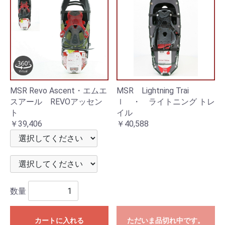
MSR Revo Ascent・エムエ
MSR Lightning Trai
スアール REVOアッセン
ｌ ・ ライトニング トレ
ト
イル
￥39,406
￥40,588
数量
カートに入れる
ただいま品切れ中です。