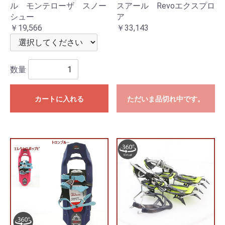
ル モンテローザ スノー
スアール Revoエクスプロ
シュー
ア
￥19,566
￥33,143
数量
カートに入れる
ただいま品切れ中です。