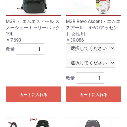
MSR ・ エムエスアール ス
MSR Revo Ascent・エムエ
ノーシューキャリーパック
スアール REVOアッセン
19L
ト 女性用
￥7,693
￥39,086
数量
数量
カートに入れる
カートに入れる