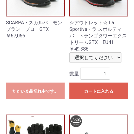
SCARPA・スカルパ モン
☆アウトレット☆ La
ブラン プロ GTX
Sportiva・ラ スポルティ
￥67,056
バ トランゴタワーエクス
トリームGTX EU41
￥49,386
数量
ただいま品切れ中です。
カートに入れる