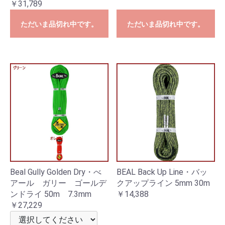
￥31,789
ただいま品切れ中です。
ただいま品切れ中です。
Beal Gully Golden Dry・べ
BEAL Back Up Line・バッ
アール ガリー ゴールデ
クアップライン 5mm 30m
ンドライ 50m 7.3mm
￥14,388
￥27,229