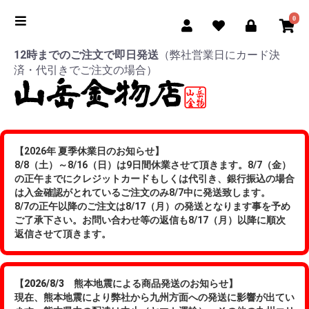
0
12時までのご注文で即日発送
（弊社営業日にカード決
済・代引きでご注文の場合）
【2026年 夏季休業日のお知らせ】
8/8（土）～8/16（日）は9日間休業させて頂きます。8/7（金）
の正午までにクレジットカードもしくは代引き、銀行振込の場合
は入金確認がとれているご注文のみ8/7中に発送致します。
8/7の正午以降のご注文は8/17（月）の発送となります事を予め
ご了承下さい。お問い合わせ等の返信も8/17（月）以降に順次
返信させて頂きます。
【2026/8/3 熊本地震による商品発送のお知らせ】
現在、熊本地震により弊社から九州方面への発送に影響が出てい