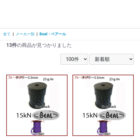
全て
|
メーカー別
|
Beal・ベアール
13件
の商品が見つかりました