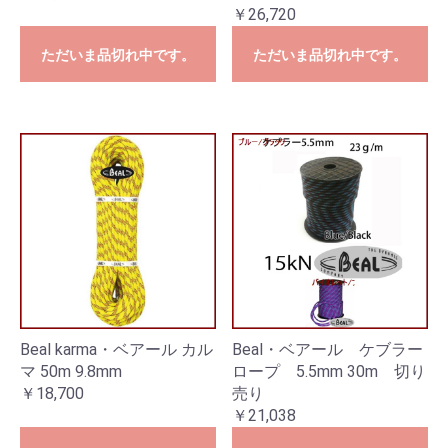
￥26,720
ただいま品切れ中です。
ただいま品切れ中です。
Beal karma・ベアール カル
Beal・ベアール ケブラー
マ 50m 9.8mm
ロープ 5.5mm 30m 切り
￥18,700
売り
￥21,038