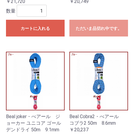
￥21,720
￥20,749
数量
カートに入れる
ただいま品切れ中です。
Beal joker・べアール ジ
Beal Cobra2・べアール
ョーカー ユニコア ゴール
コブラ2 50m 8.6mm
デンドライ 50m 9.1mm
￥20,237