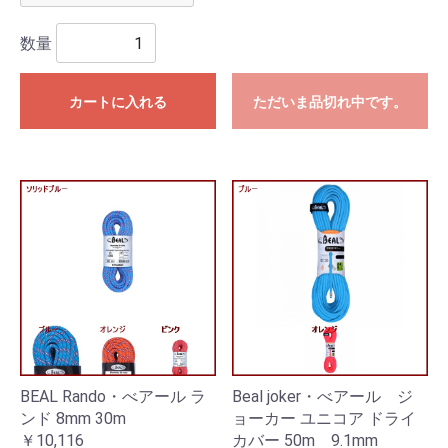
数量
カートに入れる
ただいま品切れ中です。
BEAL Rando・べアール ラ
Beal joker・べアール ジ
ンド 8mm 30m
ョーカー ユニコア ドライ
￥10,116
カバー 50m 9.1mm