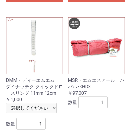
DMM・ディーエムエム
MSR・エムエスアール ハ
ダイナッテク クイックドロ
バハバHD3
ースリング 11mm 12cm
￥97,007
￥1,000
数量
数量