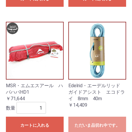
MSR・エムエスアール ハ
Edelrid・エーデルリッド
バハバHD1
ガイドアシスト エコドラ
￥71,644
イ 8mm 40m
￥14,409
数量
カートに入れる
ただいま品切れ中です。