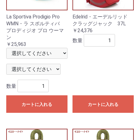
La Sportiva Prodigio Pro
Edelrid・エーデルリッド
WMN・ラ スポルティバ
クラッグジャック 37L
プロディジオ プロ ウーマ
￥24,376
ン
数量
￥25,963
数量
カートに入れる
カートに入れる