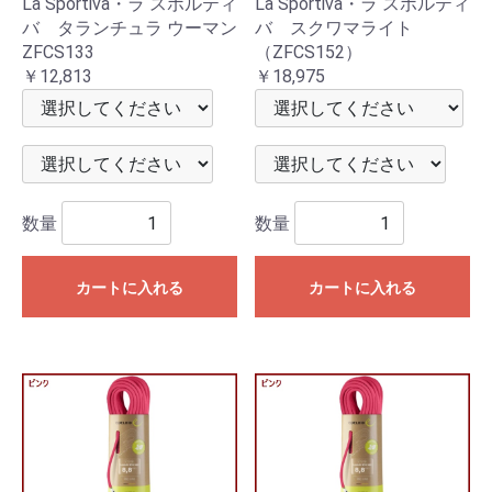
La Sportiva・ラ スポルティ
La Sportiva・ラ スポルティ
バ タランチュラ ウーマン
バ スクワマライト
ZFCS133
（ZFCS152）
￥12,813
￥18,975
数量
数量
カートに入れる
カートに入れる