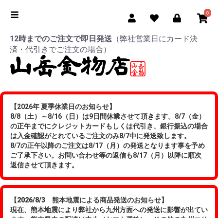
0
12時までのご注文で即日発送
（弊社営業日にカード決
済・代引きでご注文の場合）
【2026年 夏季休業日のお知らせ】
8/8（土）～8/16（日）は9日間休業させて頂きます。8/7（金）
の正午までにクレジットカードもしくは代引き、銀行振込の場合
は入金確認がとれているご注文のみ8/7中に発送致します。
8/7の正午以降のご注文は8/17（月）の発送となります事を予め
ご了承下さい。お問い合わせ等の返信も8/17（月）以降に順次
返信させて頂きます。
【2026/8/3 熊本地震による商品発送のお知らせ】
現在、熊本地震により弊社から九州方面への発送に影響が出てい