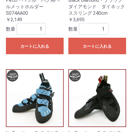
Petzl・ペツル バグ用ヘ
Black Diamond・ブラック
ルメットホルダー
ダイアモンド ダイネック
S074AA00
ススリング 240cm
￥2,149
￥3,695
数量
数量
カートに入れる
カートに入れる