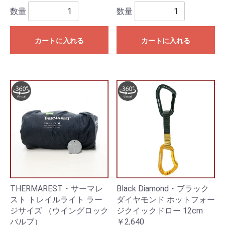
数量
数量
カートに入れる
カートに入れる
THERMAREST・サーマレ
Black Diamond・ブラック
スト トレイルライト ラー
ダイヤモンド ホットフォー
ジサイズ （ウイングロック
ジクイックドロー 12cm
バルブ）
￥2,640