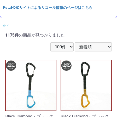
Petzl公式サイトによるリコール情報のページはこちら
全て
1175件
の商品が見つかりました
Black Diamond・ブラック
Black Diamond・ブラック