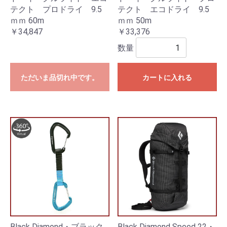
テクト プロドライ 9.5
テクト エコドライ 9.5
ｍｍ 60m
ｍｍ 50m
￥34,847
￥33,376
数量
ただいま品切れ中です。
カートに入れる
Black Diamond・ブラック
Black Diamond Speed 22・