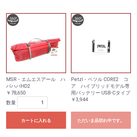
MSR・エムエスアール ハ
Petzl・ペツル CORE2 コ
バハバHD2
ア ハイブリッドモデル専
￥78,650
用バッテリー USB-Cタイプ
￥3,944
数量
カートに入れる
ただいま品切れ中です。