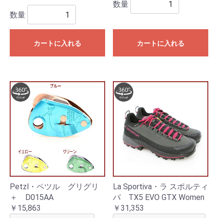
数量
数量
カートに入れる
カートに入れる
Petzl・ペツル グリグリ
La Sportiva・ラ スポルティ
＋ D015AA
バ TX5 EVO GTX Women
￥15,863
￥31,353