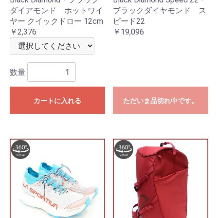
ダイアモンド ホットワイ
ブラックダイヤモンド ス
ヤー クイックドロー 12cm
ピード22
￥2,376
￥19,096
数量
カートに入れる
ただいま品切れ中です。