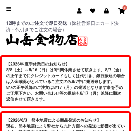
0
12時までのご注文で即日発送
（弊社営業日にカード決
済・代引きでご注文の場合）
【2026年 夏季休業日のお知らせ】
8/8（土）～8/16（日）は9日間休業させて頂きます。8/7（金）
の正午までにクレジットカードもしくは代引き、銀行振込の場合
は入金確認がとれているご注文のみ8/7中に発送致します。
8/7の正午以降のご注文は8/17（月）の発送となります事を予め
ご了承下さい。お問い合わせ等の返信も8/17（月）以降に順次
返信させて頂きます。
【2026/8/3 熊本地震による商品発送のお知らせ】
現在、熊本地震により弊社から九州方面への発送に影響が出てい