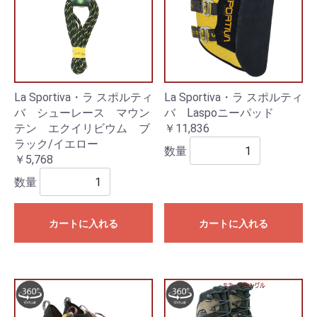
La Sportiva・ラ スポルティ
La Sportiva・ラ スポルティ
バ シューレース マウン
バ Laspoニーパッド
テン エクイリビウム ブ
￥11,836
ラック/イエロー
数量
￥5,768
数量
カートに入れる
カートに入れる