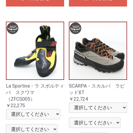
La Sportiva・ラ スポルティ
SCARPA・スカルパ ラピ
バ スクワマ
ッドXT
（ZFCS005）
￥22,724
￥22,275