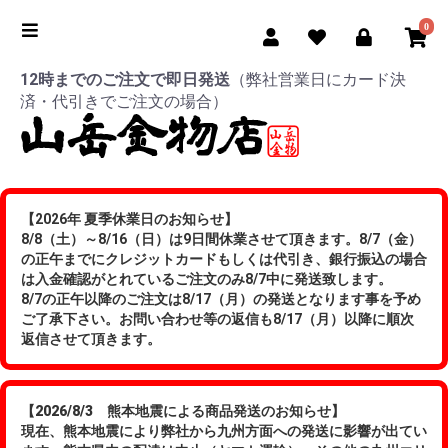
0
12時までのご注文で即日発送
（弊社営業日にカード決
済・代引きでご注文の場合）
【2026年 夏季休業日のお知らせ】
8/8（土）～8/16（日）は9日間休業させて頂きます。8/7（金）
の正午までにクレジットカードもしくは代引き、銀行振込の場合
は入金確認がとれているご注文のみ8/7中に発送致します。
8/7の正午以降のご注文は8/17（月）の発送となります事を予め
ご了承下さい。お問い合わせ等の返信も8/17（月）以降に順次
返信させて頂きます。
【2026/8/3 熊本地震による商品発送のお知らせ】
現在、熊本地震により弊社から九州方面への発送に影響が出てい