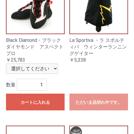
Black Diamond・ブラック
La Sportiva ・ラ スポルテ
ダイヤモンド アスペクト
ィバ ウィンターランニン
プロ
グゲイター
￥25,783
￥5,338
数量
カートに入れる
ただいま品切れ中です。