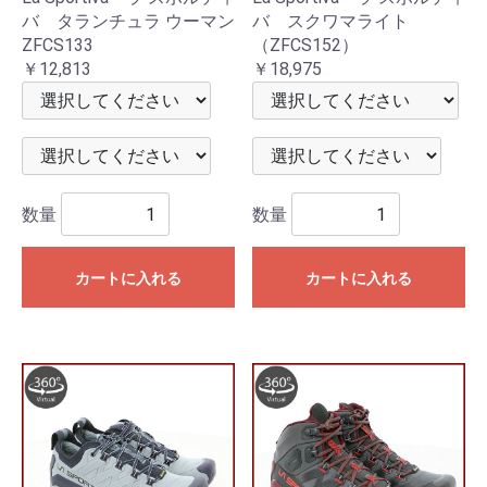
バ タランチュラ ウーマン
バ スクワマライト
ZFCS133
（ZFCS152）
￥12,813
￥18,975
数量
数量
カートに入れる
カートに入れる