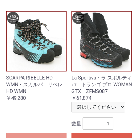
SCARPA RIBELLE HD
La Sportiva・ラ スポルティ
WMN・スカルパ リベレ
バ トランゴ プロ WOMAN
HD WMN
GTX ZFMS087
￥49,280
￥61,874
数量