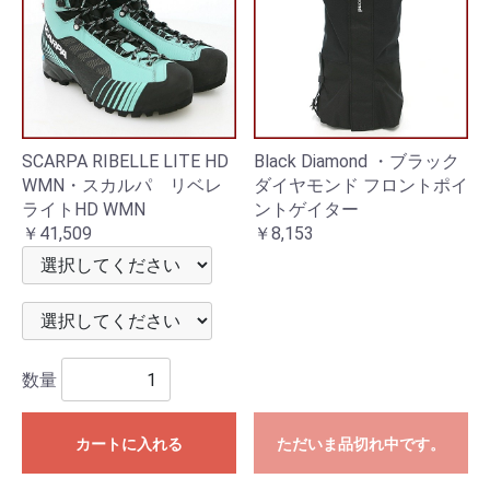
SCARPA RIBELLE LITE HD
Black Diamond ・ブラック
WMN・スカルパ リベレ
ダイヤモンド フロントポイ
ライトHD WMN
ントゲイター
￥41,509
￥8,153
数量
カートに入れる
ただいま品切れ中です。