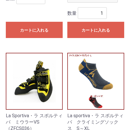
数量
カートに入れる
カートに入れる
La Sportiva・ラ スポルティ
La sportiva・ラ スポルティ
バ ミウラーVS
バ クライミングソック
（ZFCS036）
ス S～XL