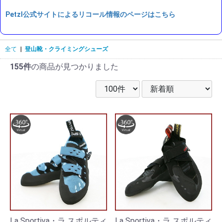
Petzl公式サイトによるリコール情報のページはこちら
全て
|
登山靴・クライミングシューズ
155件
の商品が見つかりました
La Sportiva・ラ スポルティ
La Sportiva・ラ スポルティ