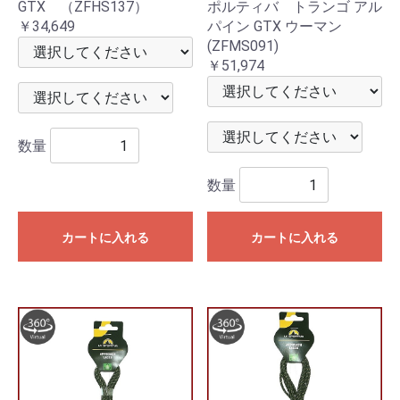
GTX （ZFHS137）
ポルティバ トランゴ アル
￥34,649
パイン GTX ウーマン
(ZFMS091)
￥51,974
数量
数量
カートに入れる
カートに入れる