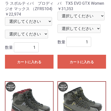
ラ スポルティバ プロディ
バ TX5 EVO GTX Women
ジオ マックス （ZFRS104)
￥31,353
￥22,974
数量
数量
カートに入れる
カートに入れる