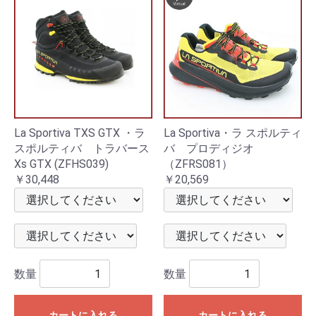
La Sportiva TXS GTX ・ラ
La Sportiva・ラ スポルティ
スポルティバ トラバース
バ プロディジオ
Xs GTX (ZFHS039)
（ZFRS081）
￥30,448
￥20,569
数量
数量
カートに入れる
カートに入れる