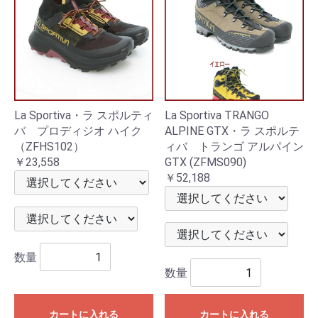
La Sportiva・ラ スポルティ
La Sportiva TRANGO
バ プロディジオ ハイク
ALPINE GTX・ラ スポルテ
（ZFHS102）
ィバ トランゴ アルパイン
￥23,558
GTX (ZFMS090)
￥52,188
数量
数量
カートに入れる
カートに入れる