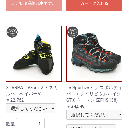
ただいま品切れ中です。
カートに入れる
SCARPA Vapor V ・スカ
La Sportiva・ラ スポルティ
ルパ ベイパーV
バ エクイリビウムハイク
￥22,762
GTX ウーマン (ZFHS138)
￥34,649
数量