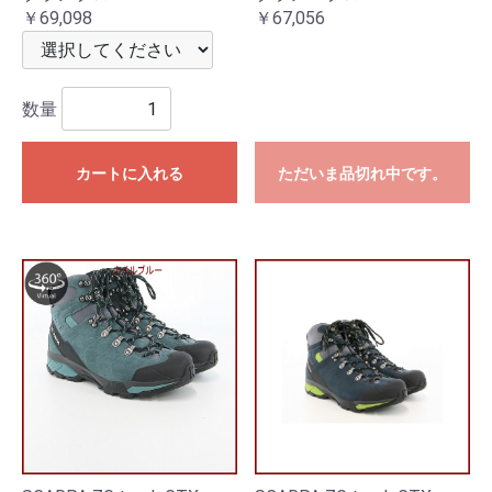
￥69,098
￥67,056
数量
カートに入れる
ただいま品切れ中です。