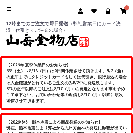
0
12時までのご注文で即日発送
（弊社営業日にカード決
済・代引きでご注文の場合）
【2026年 夏季休業日のお知らせ】
8/8（土）～8/16（日）は9日間休業させて頂きます。8/7（金）
の正午までにクレジットカードもしくは代引き、銀行振込の場合
は入金確認がとれているご注文のみ8/7中に発送致します。
8/7の正午以降のご注文は8/17（月）の発送となります事を予め
ご了承下さい。お問い合わせ等の返信も8/17（月）以降に順次
返信させて頂きます。
【2026/8/3 熊本地震による商品発送のお知らせ】
現在、熊本地震により弊社から九州方面への発送に影響が出てい