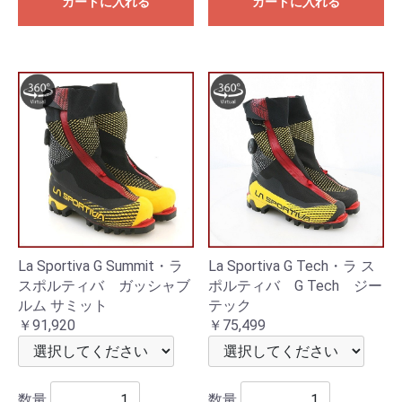
カートに入れる
カートに入れる
La Sportiva G Summit・ラ
La Sportiva G Tech・ラ ス
スポルティバ ガッシャブ
ポルティバ G Tech ジー
ルム サミット
テック
￥91,920
￥75,499
数量
数量