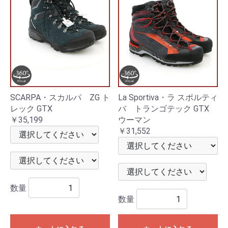
SCARPA・スカルパ ZG ト
La Sportiva・ラ スポルティ
レック GTX
バ トランゴテック GTX
￥35,199
ウーマン
￥31,552
数量
数量