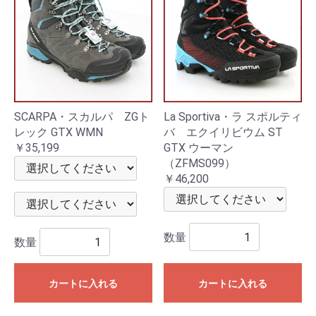
SCARPA・スカルパ ZGト
La Sportiva・ラ スポルティ
レック GTX WMN
バ エクイリビウム ST
￥35,199
GTX ウーマン
（ZFMS099）
￥46,200
数量
数量
カートに入れる
カートに入れる