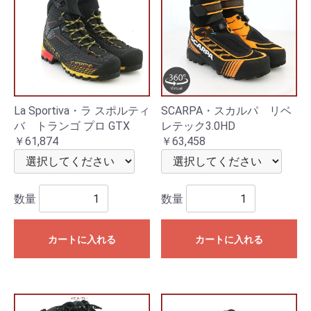
La Sportiva・ラ スポルティ
SCARPA・スカルパ リベ
バ トランゴ プロ GTX
レテック3.0HD
￥61,874
￥63,458
数量
数量
カートに入れる
カートに入れる