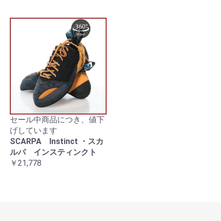
セール中商品につき、値下
げしています
SCARPA Instinct ・スカ
ルパ インスティンクト
￥21,778