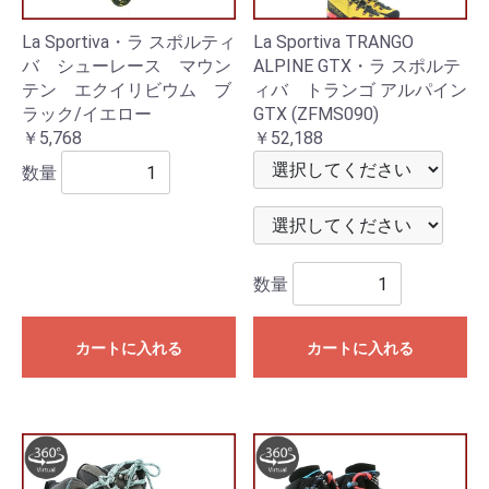
La Sportiva・ラ スポルティ
La Sportiva TRANGO
バ シューレース マウン
ALPINE GTX・ラ スポルテ
テン エクイリビウム ブ
ィバ トランゴ アルパイン
ラック/イエロー
GTX (ZFMS090)
￥5,768
￥52,188
数量
数量
カートに入れる
カートに入れる