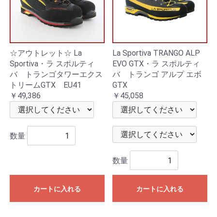
☆アウトレット☆ La
La Sportiva TRANGO ALP
Sportiva・ラ スポルティ
EVO GTX・ラ スポルティ
バ トランゴタワーエクス
バ トランゴ アルプ エボ
トリームGTX EU41
GTX
￥49,386
￥45,058
数量
数量
カートに入れる
カートに入れる