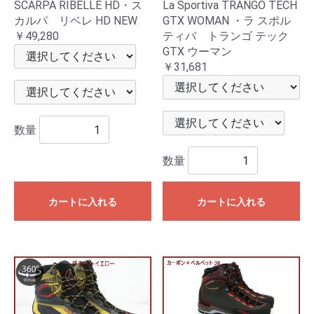
SCARPA RIBELLE HD・ス
La Sportiva TRANGO TECH
カルパ リベレ HD NEW
GTX WOMAN ・ラ スポル
￥49,280
ティバ トランゴ テック
GTX ウーマン
￥31,681
数量
数量
カートに入れる
カートに入れる