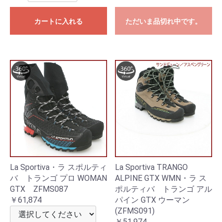
カートに入れる
ただいま品切れ中です。
La Sportiva・ラ スポルティ
La Sportiva TRANGO
バ トランゴ プロ WOMAN
ALPINE GTX WMN・ラ ス
GTX ZFMS087
ポルティバ トランゴ アル
￥61,874
パイン GTX ウーマン
(ZFMS091)
￥51,974