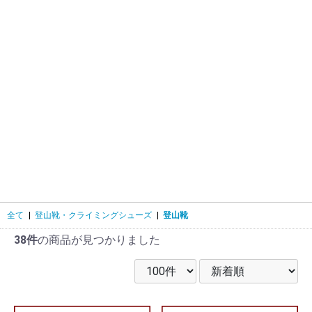
全て
|
登山靴・クライミングシューズ
|
登山靴
38件
の商品が見つかりました