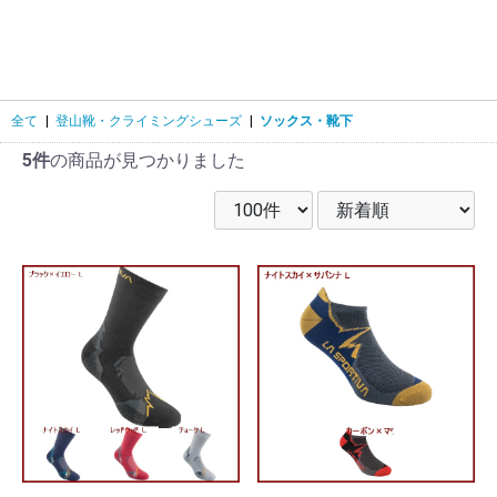
全て
|
登山靴・クライミングシューズ
|
ソックス・靴下
5件
の商品が見つかりました