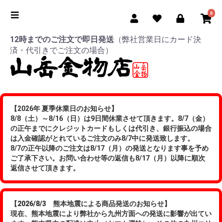
0
12時までのご注文で即日発送
（弊社営業日にカード決
済・代引きでご注文の場合）
【2026年 夏季休業日のお知らせ】
8/8（土）～8/16（日）は9日間休業させて頂きます。8/7（金）
の正午までにクレジットカードもしくは代引き、銀行振込の場合
は入金確認がとれているご注文のみ8/7中に発送致します。
8/7の正午以降のご注文は8/17（月）の発送となります事を予め
ご了承下さい。お問い合わせ等の返信も8/17（月）以降に順次
返信させて頂きます。
【2026/8/3 熊本地震による商品発送のお知らせ】
現在、熊本地震により弊社から九州方面への発送に影響が出てい