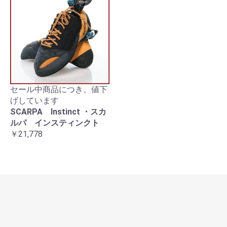
セール中商品につき、値下
げしています
SCARPA Instinct ・スカ
ルパ インスティンクト
￥21,778
営業日カレンダー