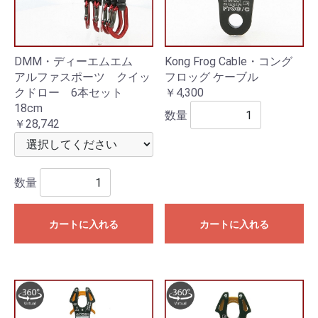
DMM・ディーエムエム
Kong Frog Cable・コング
アルファスポーツ クイッ
フロッグ ケーブル
クドロー 6本セット
￥4,300
18cm
数量
￥28,742
数量
カートに入れる
カートに入れる