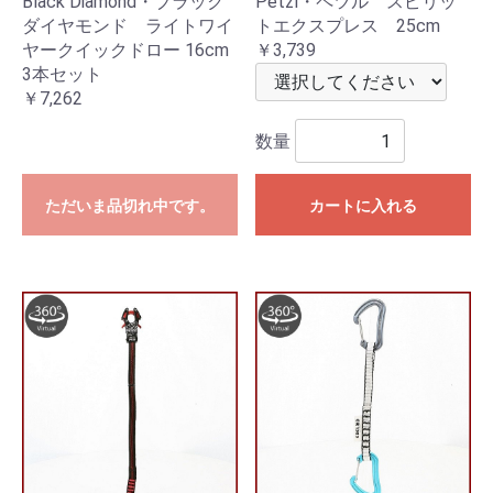
Black Diamond・ブラック
Petzl・ペツル スピリッ
ダイヤモンド ライトワイ
トエクスプレス 25cm
ヤークイックドロー 16cm
￥3,739
3本セット
￥7,262
数量
ただいま品切れ中です。
カートに入れる