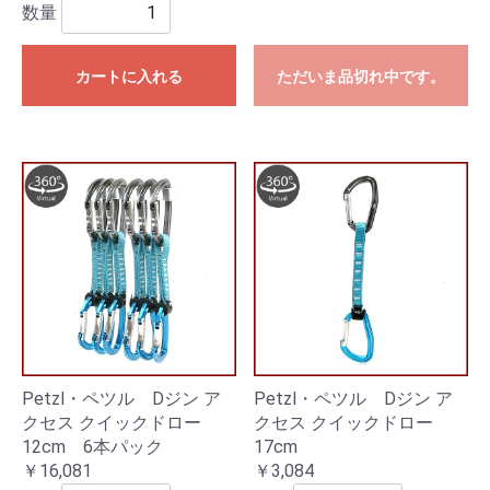
数量
カートに入れる
ただいま品切れ中です。
Petzl・ペツル Dジン ア
Petzl・ペツル Dジン ア
クセス クイックドロー
クセス クイックドロー
12cm 6本パック
17cm
￥16,081
￥3,084