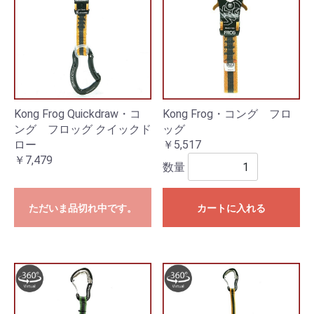
Kong Frog Quickdraw・コ
Kong Frog・コング フロ
ング フロッグ クイックド
ッグ
ロー
￥5,517
￥7,479
数量
ただいま品切れ中です。
カートに入れる