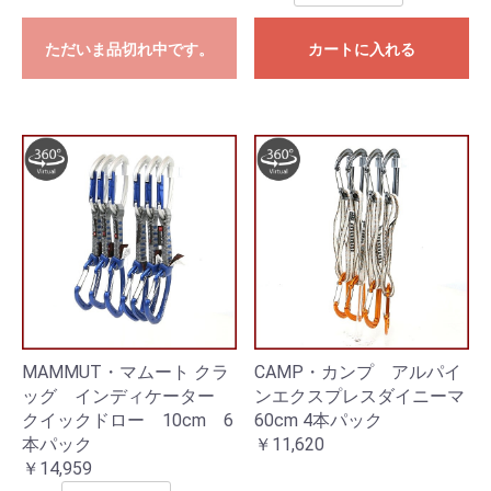
ただいま品切れ中です。
カートに入れる
MAMMUT・マムート クラ
CAMP・カンプ アルパイ
ッグ インディケーター
ンエクスプレスダイニーマ
クイックドロー 10cm 6
60cm 4本パック
本パック
￥11,620
￥14,959