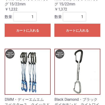
グ 15/22mm
グ 15/22mm
￥1,232
￥1,372
数量
数量
カートに入れる
カートに入れる
DMM・ディーエムエム
Black Diamond・ブラック
スペクター２ クイックド
ダイヤモンド ライトワイ