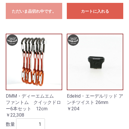
ただいま品切れ中です。
カートに入れる
DMM・ディーエムエム
Edelrid・エーデルリッド ア
ファントム クイックドロ
ンチツイスト 26mm
ー6本セット 12cm
￥204
￥22,308
数量