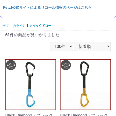
Petzl公式サイトによるリコール情報のページはこちら
全て
|
カラビナ
|
クイックドロー
61件
の商品が見つかりました
Black Diamond・ブラック
Black Diamond・ブラック