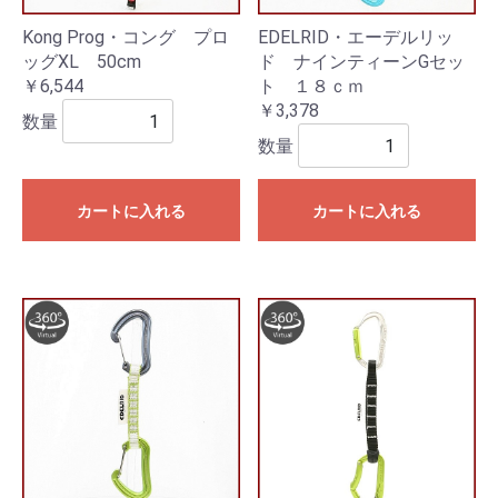
Kong Prog・コング プロ
EDELRID・エーデルリッ
ッグXL 50cm
ド ナインティーンGセッ
￥6,544
ト １８ｃｍ
￥3,378
数量
数量
カートに入れる
カートに入れる