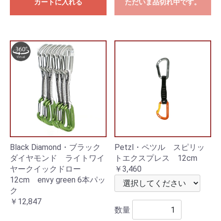
カートに入れる
ただいま品切れ中です。
Black Diamond・ブラック
Petzl・ペツル スピリッ
ダイヤモンド ライトワイ
トエクスプレス 12cm
ヤークイックドロー
￥3,460
12cm envy green 6本パッ
ク
￥12,847
数量