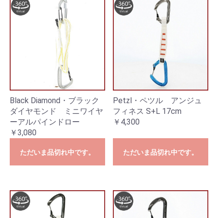
Black Diamond・ブラック
Petzl・ペツル アンジュ
ダイヤモンド ミニワイヤ
フィネス S+L 17cm
ーアルパインドロー
￥4,300
￥3,080
ただいま品切れ中です。
ただいま品切れ中です。