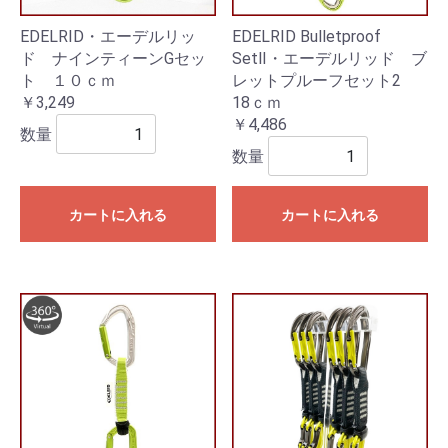
EDELRID・エーデルリッ
EDELRID Bulletproof
ド ナインティーンGセッ
SetⅡ・エーデルリッド ブ
ト １０ｃｍ
レットプルーフセット2
￥3,249
18ｃｍ
￥4,486
数量
数量
カートに入れる
カートに入れる