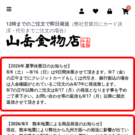
0
12時までのご注文で即日発送
（弊社営業日にカード決
済・代引きでご注文の場合）
【2026年 夏季休業日のお知らせ】
8/8（土）～8/16（日）は9日間休業させて頂きます。8/7（金）
の正午までにクレジットカードもしくは代引き、銀行振込の場合
は入金確認がとれているご注文のみ8/7中に発送致します。
8/7の正午以降のご注文は8/17（月）の発送となります事を予め
ご了承下さい。お問い合わせ等の返信も8/17（月）以降に順次
返信させて頂きます。
【2026/8/3 熊本地震による商品発送のお知らせ】
現在、熊本地震により弊社から九州方面への発送に影響が出てい