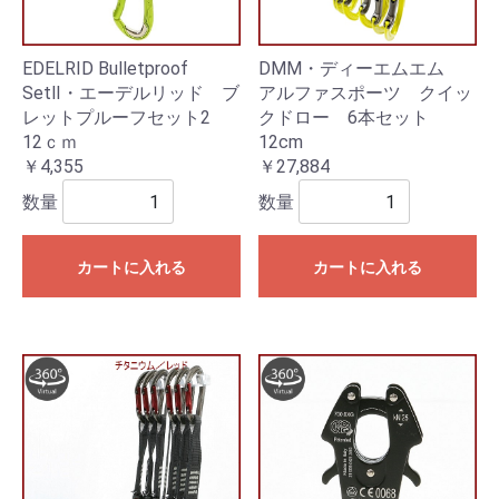
EDELRID Bulletproof
DMM・ディーエムエム
SetⅡ・エーデルリッド ブ
アルファスポーツ クイッ
レットプルーフセット2
クドロー 6本セット
12ｃｍ
12cm
￥4,355
￥27,884
数量
数量
カートに入れる
カートに入れる