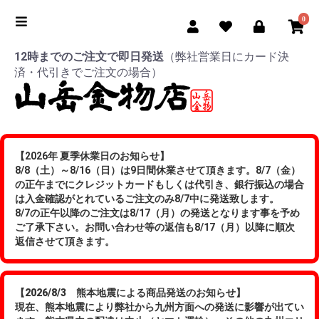
0
12時までのご注文で即日発送
（弊社営業日にカード決
済・代引きでご注文の場合）
【2026年 夏季休業日のお知らせ】
8/8（土）～8/16（日）は9日間休業させて頂きます。8/7（金）
の正午までにクレジットカードもしくは代引き、銀行振込の場合
は入金確認がとれているご注文のみ8/7中に発送致します。
8/7の正午以降のご注文は8/17（月）の発送となります事を予め
ご了承下さい。お問い合わせ等の返信も8/17（月）以降に順次
返信させて頂きます。
【2026/8/3 熊本地震による商品発送のお知らせ】
現在、熊本地震により弊社から九州方面への発送に影響が出てい