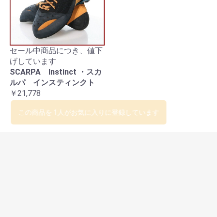
セール中商品につき、値下
げしています
SCARPA Instinct ・スカ
ルパ インスティンクト
￥21,778
この商品を 1人がお気に入りに登録しています
営業日カレンダー
：店休日
：本日