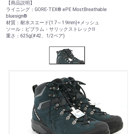
【商品説明】
ライニング：GORE-TEX® ePE MostBreathable
bluesign®
材質：耐水スエード(1.7～1.9mm)+メッシュ
ソール：ビブラム・サリックストレックII
重さ：625g(#42、1/2ペア)