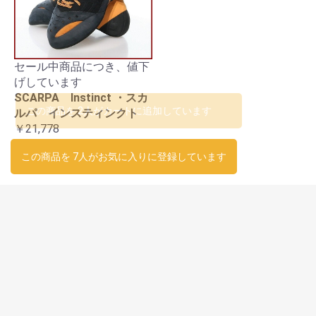
セール中商品につき、値下
げしています
SCARPA Instinct ・スカ
この商品を 2人がカートに追加しています
ルパ インスティンクト
￥21,778
この商品を 7人がお気に入りに登録しています
営業日カレンダー
：店休日
：本日