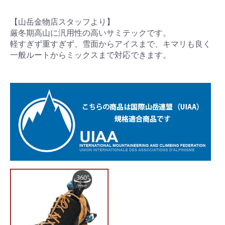
【山岳金物店スタッフより】
厳冬期高山に汎用性の高いサミテックです。
軽すぎず重すぎず、雪面からアイスまで、キマリも良く
一般ルートからミックスまで対応できます。