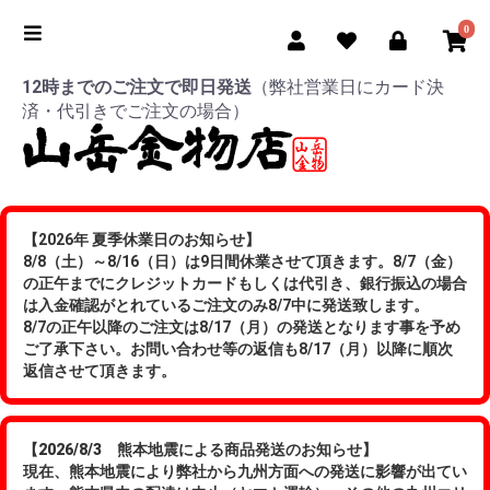
0
12時までのご注文で即日発送
（弊社営業日にカード決
済・代引きでご注文の場合）
【2026年 夏季休業日のお知らせ】
8/8（土）～8/16（日）は9日間休業させて頂きます。8/7（金）
の正午までにクレジットカードもしくは代引き、銀行振込の場合
は入金確認がとれているご注文のみ8/7中に発送致します。
8/7の正午以降のご注文は8/17（月）の発送となります事を予め
ご了承下さい。お問い合わせ等の返信も8/17（月）以降に順次
返信させて頂きます。
【2026/8/3 熊本地震による商品発送のお知らせ】
現在、熊本地震により弊社から九州方面への発送に影響が出てい