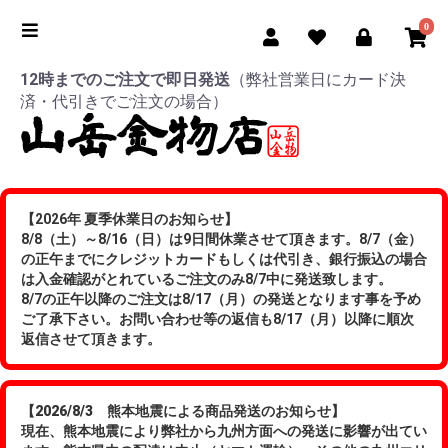
0
12時までのご注文で即日発送
（弊社営業日にカード決
済・代引きでご注文の場合）
【2026年 夏季休業日のお知らせ】
8/8（土）～8/16（日）は9日間休業させて頂きます。8/7（金）
の正午までにクレジットカードもしくは代引き、銀行振込の場合
は入金確認がとれているご注文のみ8/7中に発送致します。
8/7の正午以降のご注文は8/17（月）の発送となります事を予め
ご了承下さい。お問い合わせ等の返信も8/17（月）以降に順次
返信させて頂きます。
【2026/8/3 熊本地震による商品発送のお知らせ】
現在、熊本地震により弊社から九州方面への発送に影響が出てい