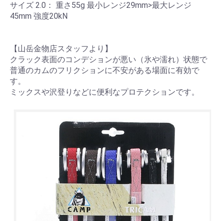
サイズ 2.0： 重さ55g 最小レンジ29mm>最大レンジ
45mm 強度20kN
【山岳金物店スタッフより】
クラック表面のコンデションが悪い（氷や濡れ）状態で
普通のカムのフリクションに不安がある場面に有効で
す。
ミックスや沢登りなどに便利なプロテクションです。