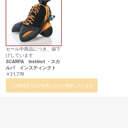
セール中商品につき、値下
げしています
SCARPA Instinct ・スカ
ルパ インスティンクト
￥21,778
この商品を 5人がお気に入りに登録しています
営業日カレンダー